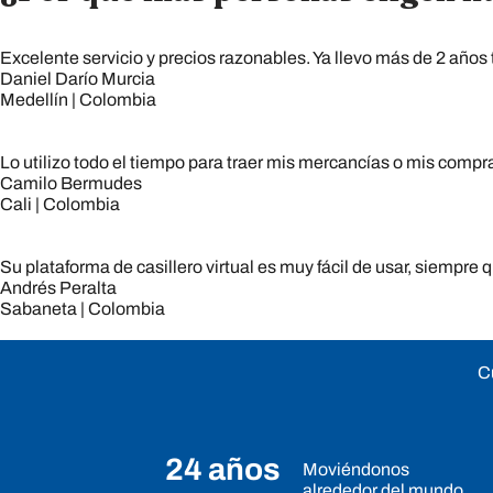
Excelente servicio y precios razonables. Ya llevo más de 2 años
Daniel Darío Murcia
Medellín | Colombia
Lo utilizo todo el tiempo para traer mis mercancías o mis com
Camilo Bermudes
Cali | Colombia
Su plataforma de casillero virtual es muy fácil de usar, siempre
Andrés Peralta
Sabaneta | Colombia
C
24 años
Moviéndonos
alrededor del mundo