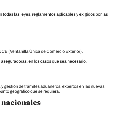
 todas las leyes, reglamentos aplicables y exigidos por las
VUCE (Ventanilla Única de Comercio Exterior).
te aseguradoras, en los casos que sea necesario.
 y gestión de trámites aduaneros, expertos en las nuevas
punto geográfico que se requiera.
y nacionales