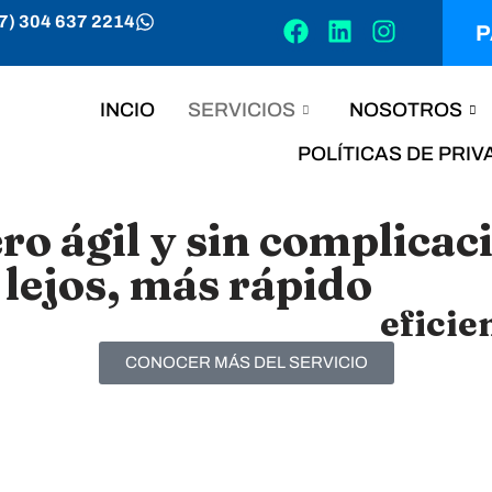
7) 304 637 2214
P
INCIO
SERVICIOS
NOSOTROS
POLÍTICAS DE PRI
 ágil y sin complicaci
lejos, más rápido
ones y exportaciones
eficie
CONOCER MÁS DEL SERVICIO