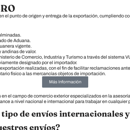
ERO
 el punto de origen y entrega de la exportación, cumpliendo con
culminadas.
zado de Aduana.
duanera vigente.
 andinas de valor.
inisterio de Comercio, Industria y Turismo a través del sistema 
eviamente designado por el importador.
 exportación realizadas, con el fin de facilitar reclamaciones an
tario físico a las mercancías objetos de importación.
Más Información
 en el campo de comercio exterior especializados en la asesoría
ance a nivel nacional e internacional para trabajar en cualquier 
 tipo de envíos internacionales 
uestros envíos?