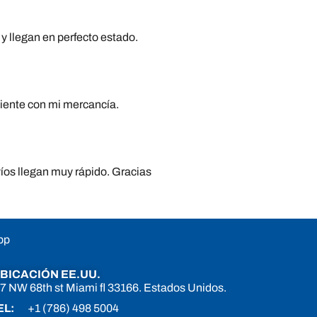
y llegan en perfecto estado.
niente con mi mercancía.
víos llegan muy rápido. Gracias
pp
BICACIÓN EE.UU.
7 NW 68th st Miami fl 33166. Estados Unidos.
EL:
+1 (786) 498 5004