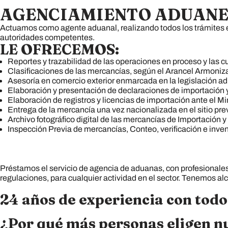
AGENCIAMIENTO ADUAN
Actuamos como agente aduanal, realizando todos los trámites en
autoridades competentes.
LE OFRECEMOS:
Reportes y trazabilidad de las operaciones en proceso y las 
Clasificaciones de las mercancías, según el Arancel Armoni
Asesoría en comercio exterior enmarcada en la legislación a
Elaboración y presentación de declaraciones de importación y
Elaboración de registros y licencias de importación ante el M
Entrega de la mercancía una vez nacionalizada en el sitio pr
Archivo fotográfico digital de las mercancías de Importación y
Inspección Previa de mercancías, Conteo, verificación e inven
Préstamos el servicio de agencia de aduanas, con profesionales
regulaciones, para cualquier actividad en el sector. Tenemos alc
24 años de experiencia con todo
¿Por qué más personas eligen n